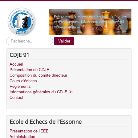
Recherche
Valider
CDJE 91
Accueil
Présentation du CDJE
Composition du comité directeur
Cours d'échecs
Règlements
Informations générales du CDJE 91
Contact
Ecole d'Echecs de l'Essonne
Présentation de l'EEE
Administration