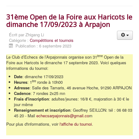
31ème Open de la Foire aux Haricots le
dimanche 17/09/2023 à Arpajon
Écrit par
Zhigang Li
Catégorie :
Compétitions et tournois
Publication : 6 septembre 2023
ème
Le Club d’Echecs de l’Arpajonnais organise son 31
Open de la
Foire aux Haricots le dimanche 17 septembre 2023. Voici quelques
informations du tournoi:
Date
: dimanche 17/09/2023
ère
Heures
: 1
ronde à 10h00
Adresse
: Salle des Tamaris, 46 avenue Hoche, 91290 ARPAJON
Cadence
: 7 rondes 2x25 mn
Frais d'inscription
: adultes/jeunes: 16/8 €, majoration à 30 € le
jour même
Renseignement et inscription
: Geoffrey SEILLON: tél : 06 68 03
45 20 - Mail
echecsarpajonnais@gmail.co
m
Pour plus d'informations, voir
l'affiche du tournoi
.