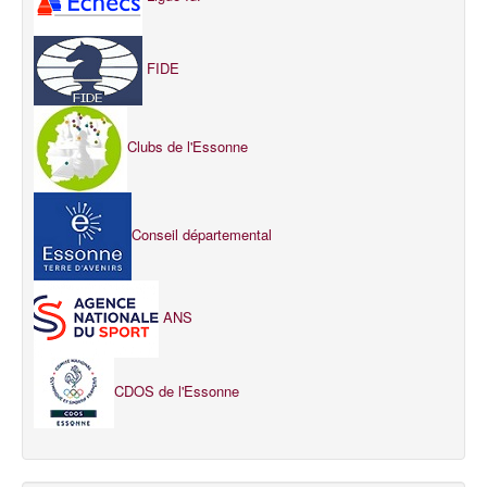
FIDE
Clubs de l'Essonne
Conseil départemental
ANS
CDOS de l'Essonne