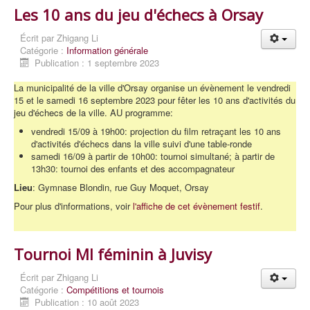
Les 10 ans du jeu d'échecs à Orsay
Écrit par
Zhigang Li
Catégorie :
Information générale
Publication : 1 septembre 2023
La municipalité de la ville d'Orsay organise un évènement le vendredi
15 et le samedi 16 septembre 2023 pour fêter les 10 ans d'activités du
jeu d'échecs de la ville. AU programme:
vendredi 15/09 à 19h00: projection du film retraçant les 10 ans
d'activités d'échecs dans la ville suivi d'une table-ronde
samedi 16/09 à partir de 10h00: tournoi simultané; à partir de
13h30: tournoi des enfants et des accompagnateur
Lieu
: Gymnase Blondin, rue Guy Moquet, Orsay
Pour plus d'informations, voir
l'affiche de cet évènement festif
.
Tournoi MI féminin à Juvisy
Écrit par
Zhigang Li
Catégorie :
Compétitions et tournois
Publication : 10 août 2023