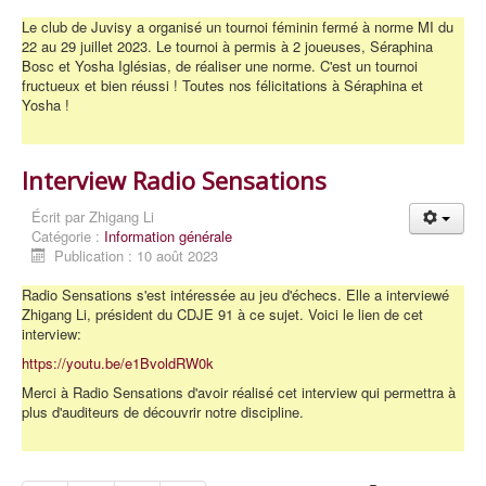
Le club de Juvisy a organisé un tournoi féminin fermé à norme MI du
22 au 29 juillet 2023. Le tournoi à permis à 2 joueuses, Séraphina
Bosc et Yosha Iglésias, de réaliser une norme. C'est un tournoi
fructueux et bien réussi ! Toutes nos félicitations à Séraphina et
Yosha !
Interview Radio Sensations
Écrit par
Zhigang Li
Catégorie :
Information générale
Publication : 10 août 2023
Radio Sensations s'est intéressée au jeu d'échecs. Elle a interviewé
Zhigang Li, président du CDJE 91 à ce sujet. Voici le lien de cet
interview:
https://youtu.be/e1BvoldRW0k
Merci à Radio Sensations d'avoir réalisé cet interview qui permettra à
plus d'auditeurs de découvrir notre discipline.