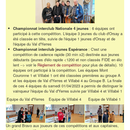
Championnat interclub Nationale 4 jeunes
: 6 équipes ont
participé à cette compétition. L'équipe 3 jeunes du club d'Orsay a
été classée en tête, suivie de l'équipe 1 jeunes d'Orsay et de
l'équipe du Val d'Yerres
Championnat interclub jeunes Espérance
: C'est une
compétition de cadence rapide (30 min x2) destinée aux jeunes
débutants (jeunes d'élo rapide <1200 et non classés FIDE en élo
lent --> voir le
Règlement de compétition
pour plus de détails). 10
équipes ont participé à la compétition. Les équipes Mont
Couronne 1 et Villabé 1 ont été classées premières au groupe A
et les équipes de Val d'Yerres et Villabé 4 au Groupe B. La finale
de ces 4 équipes du samedi 01/04/2023 a permis de distinguer le
vainqueur l'équipe du Val d'Yerres suivie par Villabé 4 et Villabé 1
Equipe du Val d'Yerres
Equipe de Villabé 4
Equipe de Villabé 1
Un grand Bravo aux joueurs de ces compétitions et aux capitaines,