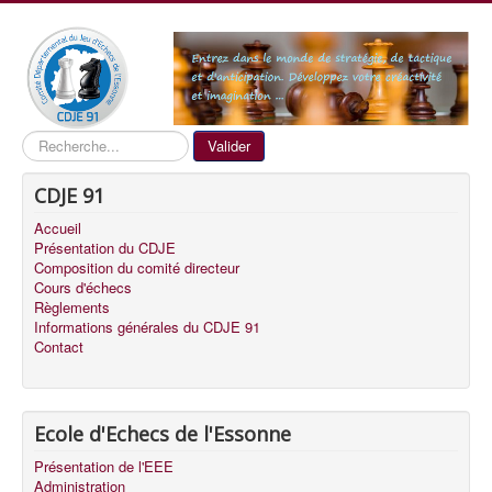
Recherche
Valider
CDJE 91
Accueil
Présentation du CDJE
Composition du comité directeur
Cours d'échecs
Règlements
Informations générales du CDJE 91
Contact
Ecole d'Echecs de l'Essonne
Présentation de l'EEE
Administration