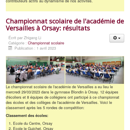
contributeurs actifs au dynamisme de nos activités.
Championnat scolaire de l'académie de
Versailles à Orsay: résultats
Écrit par
Zhigang Li
Catégorie :
Championnat scolaire
Publication : 1 avril 2023
Le championnat scolaire de l'académie de Versailles a eu lieu le
mercredi 29/03/2023 dans le gymnase Blondin à Orsay. 12 équipes
d'écoliers et 8 équipes de collégiens ont participé à ce championnat
des écoles et des collèges de l'académie de Versailles. Voici le
classement après les 5 rondes de compétition:
Classement des écoles:
Ecole du Centre, Orsay
Ecole le Guichet, Orsay