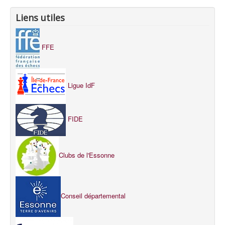
Liens utiles
FFE
Ligue IdF
FIDE
Clubs de l'Essonne
Conseil départemental