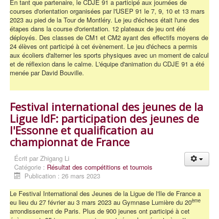
En tant que partenaire, le CDJE 91 a participé aux journées de
courses d'orientation organisées par l'USEP 91 le 7, 9, 10 et 13 mars
2023 au pied de la Tour de Montléry. Le jeu d'échecs était l'une des
étapes dans la course d'orientation. 12 plateaux de jeu ont été
déployés. Des classes de CM1 et CM2 ayant des effectifs moyens de
24 élèves ont participé à cet évènement. Le jeu d'échecs a permis
aux écoliers d'alterner les sports physiques avec un moment de calcul
et de réflexion dans le calme. L'équipe d'animation du CDJE 91 a été
menée par David Bouville.
Festival international des jeunes de la
Ligue IdF: participation des jeunes de
l'Essonne et qualification au
championnat de France
Écrit par
Zhigang Li
Catégorie :
Résultat des compétitions et tournois
Publication : 26 mars 2023
Le Festival International des Jeunes de la Ligue de l'Ile de France a
ème
eu lieu du 27 février au 3 mars 2023 au Gymnase Lumière du 20
arrondissement de Paris. Plus de 900 jeunes ont participé à cet