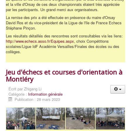
et la ville d'Orsay de ces deux championnats étaient très appréciée
par les participants. Un grand merci aux organisateurs.
La remise des prix a été effectuée en présence du maire d'Orsay
David Ros et du vice-président de la Ligue de l'Ile de France Echecs
Stéphane Pinçon.
Les résultats détaillés des rencontres sont consultables via les liens:
http://www.echecs.asso.fr/Equipes.aspx
, choix Compétitions
scolaires/Ligue IdF Académie Versailles/Finales des écoles ou des
collèges.
Jeu d'échecs et courses d'orientation à
Montléry
Écrit par
Zhigang Li
Catégorie :
Information générale
Publication : 28 mars 2023