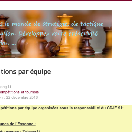
tions par équipe
gang Li
ompétitions et tournois
on : 22 décembre 2016
pétitions par équipe organisées sous la responsabilité du CDJE 91:
eunes de l'Essonne :
r du groupe
: Zhigang Li