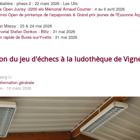
atière - phase 2 : 22 mars 2026 - Les Ulis
s Open Juvisy -2200 elo Mémorial Arnaud Courrier
: 4 au 6 avril 2026
noi Open de printemps de l'arpajonnais & Grand prix jeunes de l'Essonne Ar
st
Massy : 23 & 24 mai 2026
rial Stefan Donkov - Blitz
: 31 mai 2026
 rapide de Bures-sur-Yvette
: 31 mai 2026
on du jeu d'échecs à la ludothèque de Vign
gang Li
nformation générale
on : 10 mars 2026