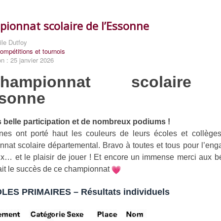
ionnat scolaire de l’Essonne
ile Dutfoy
ompétitions et tournois
on : 25 janvier 2026
Championnat scolaire
ssonne
s belle participation et de nombreux podiums !
nes ont porté haut les couleurs de leurs écoles et collèges
nat scolaire départemental. Bravo à toutes et tous pour l’en
ux… et le plaisir de jouer ! Et encore un immense merci aux 
fait le succès de ce championnat
ES PRIMAIRES – Résultats individuels