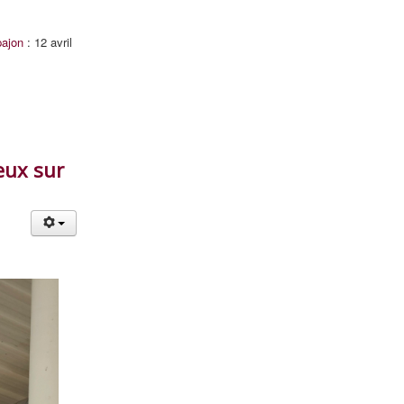
pajon
: 12 avril
eux sur