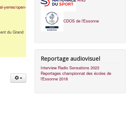
al-yerres/open-
CDOS de l'Essonne
ment du Grand
Reportage audiovisuel
Interview Radio Sensations 2023
Reportages championnat des écoles de
l'Essonne 2018