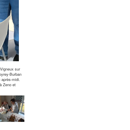
 Vigneux sur
oyrey-Burban
 après-midi.
à Zeno et