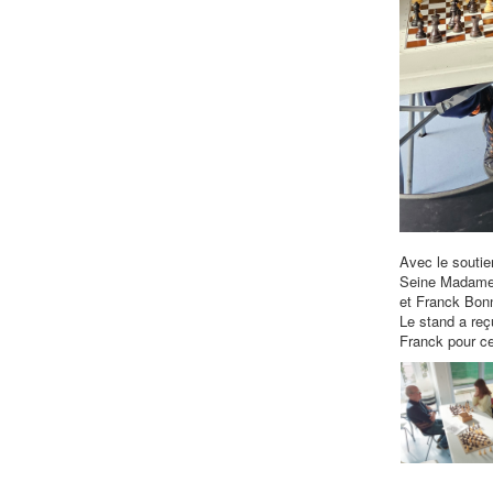
Avec le soutie
Seine Madame 
et Franck Bonn
Le stand a re
Franck pour c