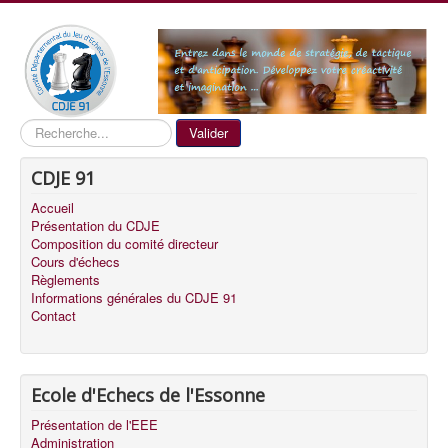
Recherche
Valider
CDJE 91
Accueil
Présentation du CDJE
Composition du comité directeur
Cours d'échecs
Règlements
Informations générales du CDJE 91
Contact
Ecole d'Echecs de l'Essonne
Présentation de l'EEE
Administration