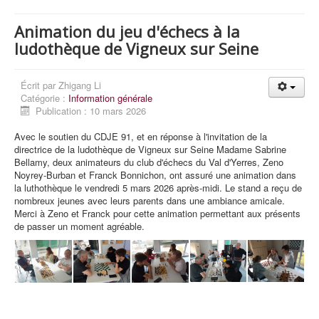
Animation du jeu d'échecs à la
ludothèque de Vigneux sur Seine
Écrit par
Zhigang Li
Catégorie :
Information générale
Publication : 10 mars 2026
Avec le soutien du CDJE 91, et en réponse à l'invitation de la
directrice de la ludothèque de Vigneux sur Seine Madame Sabrine
Bellamy, deux animateurs du club d'échecs du Val d'Yerres, Zeno
Noyrey-Burban et Franck Bonnichon, ont assuré une animation dans
la luthothèque le vendredi 5 mars 2026 après-midi. Le stand a reçu de
nombreux jeunes avec leurs parents dans une ambiance amicale.
Merci à Zeno et Franck pour cette animation permettant aux présents
de passer un moment agréable.