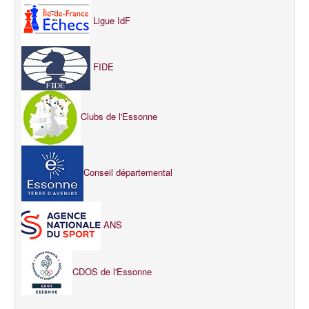
Ligue IdF
FIDE
Clubs de l'Essonne
Conseil départemental
ANS
CDOS de l'Essonne