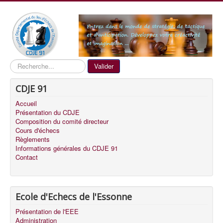
Recherche
Valider
CDJE 91
Accueil
Présentation du CDJE
Composition du comité directeur
Cours d'échecs
Règlements
Informations générales du CDJE 91
Contact
Ecole d'Echecs de l'Essonne
Présentation de l'EEE
Administration