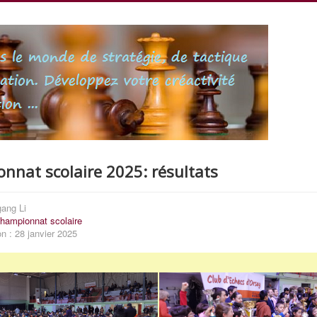
nnat scolaire 2025: résultats
gang Li
hampionnat scolaire
on : 28 janvier 2025