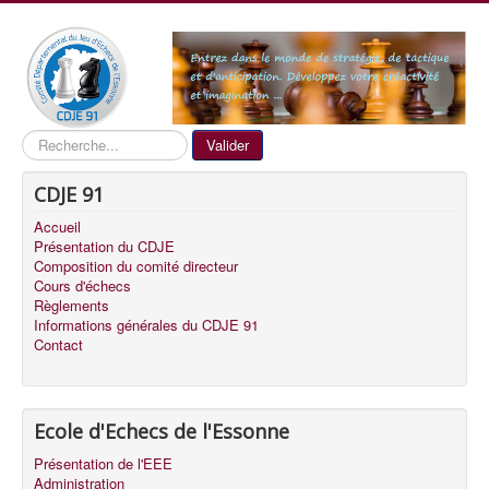
Recherche
Valider
CDJE 91
Accueil
Présentation du CDJE
Composition du comité directeur
Cours d'échecs
Règlements
Informations générales du CDJE 91
Contact
Ecole d'Echecs de l'Essonne
Présentation de l'EEE
Administration