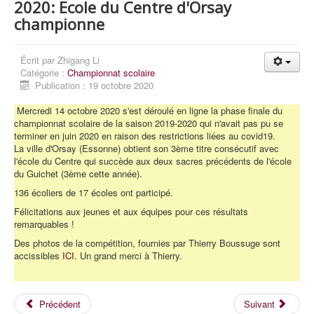
2020: Ecole du Centre d'Orsay
championne
Écrit par
Zhigang Li
Catégorie :
Championnat scolaire
Publication : 19 octobre 2020
Mercredi 14 octobre 2020 s'est déroulé en ligne la phase finale du
championnat scolaire de la saison 2019-2020 qui n'avait pas pu se
terminer en juin 2020 en raison des restrictions liées au covid19.
La ville d'Orsay (Essonne) obtient son 3ème titre consécutif avec
l'école du Centre qui succède aux deux sacres précédents de l'école
du Guichet (3ème cette année).
136 écoliers de 17 écoles ont participé.
Félicitations aux jeunes et aux équipes pour ces résultats
remarquables !
Des photos de la compétition, fournies par Thierry Boussuge sont
accissibles
ICI
. Un grand merci à Thierry.
Précédent
Suivant