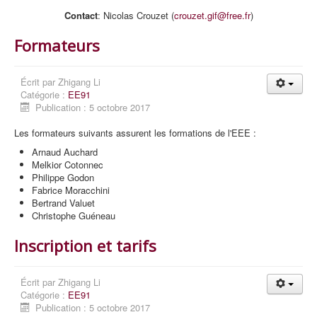
Contact
: Nicolas Crouzet (
crouzet.gif@free.fr
)
Formateurs
Écrit par
Zhigang Li
Catégorie :
EE91
Publication : 5 octobre 2017
Les formateurs suivants assurent les formations de l'EEE :
Arnaud Auchard
Melkior Cotonnec
Philippe Godon
Fabrice Moracchini
Bertrand Valuet
Christophe Guéneau
Inscription et tarifs
Écrit par
Zhigang Li
Catégorie :
EE91
Publication : 5 octobre 2017