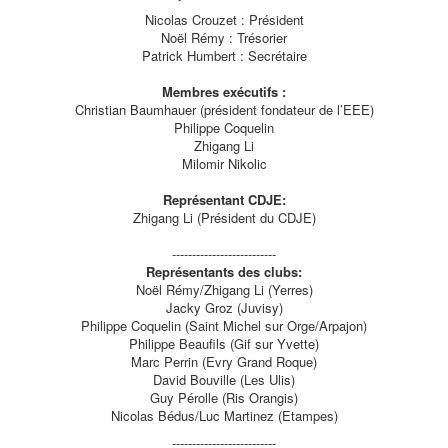
Nicolas Crouzet : Président
Noël Rémy : Trésorier
Patrick Humbert : Secrétaire
Membres exécutifs :
Christian Baumhauer (président fondateur de l’EEE)
Philippe Coquelin
Zhigang Li
Milomir Nikolic
Représentant CDJE:
Zhigang Li (Président du CDJE)
--------------------------
Représentants des clubs:
Noël Rémy/Zhigang Li (Yerres)
Jacky Groz (Juvisy)
Philippe Coquelin (Saint Michel sur Orge/Arpajon)
Philippe Beaufils (Gif sur Yvette)
Marc Perrin (Evry Grand Roque)
David Bouville (Les Ulis)
Guy Pérolle (Ris Orangis)
Nicolas Bédus/Luc Martinez (Etampes)
--------------------------