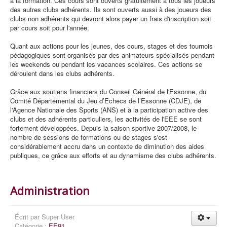
à la formation. Ces cours sont ouverts gratuitement à tous les joueurs
des autres clubs adhérents. Ils sont ouverts aussi à des joueurs des
clubs non adhérents qui devront alors payer un frais d'inscription soit
par cours soit pour l'année.
Quant aux actions pour les jeunes, des cours, stages et des tournois
pédagogiques sont organisés par des animateurs spécialisés pendant
les weekends ou pendant les vacances scolaires. Ces actions se
déroulent dans les clubs adhérents.
Grâce aux soutiens financiers du Conseil Général de l'Essonne, du
Comité Départemental du Jeu d’Echecs de l’Essonne (CDJE), de
l'Agence Nationale des Sports (ANS) et à la participation active des
clubs et des adhérents particuliers, les activités de l'EEE se sont
fortement développées. Depuis la saison sportive 2007/2008, le
nombre de sessions de formations ou de stages s'est
considérablement accru dans un contexte de diminution des aides
publiques, ce grâce aux efforts et au dynamisme des clubs adhérents.
Administration
Écrit par
Super User
Catégorie :
EE91