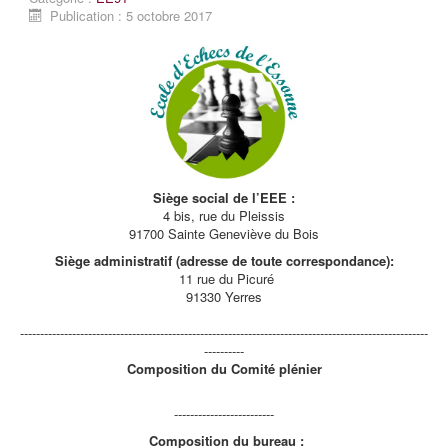
Publication : 5 octobre 2017
Siège social de l’EEE :
4 bis, rue du Pleissis
91700 Sainte Geneviève du Bois
Siège administratif (adresse de toute correspondance):
11 rue du Picuré
91330 Yerres
------------------------------------------------------------------------------------------------------
----------
Composition du Comité plénier
-------------------------
Composition du bureau :