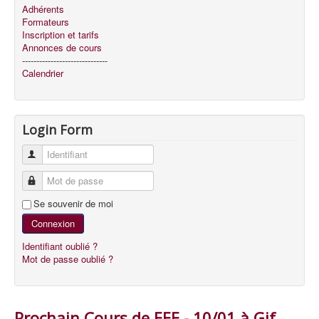
Adhérents
Formateurs
Inscription et tarifs
Annonces de cours
------------------------------
Calendrier
Login Form
Identifiant
Mot de passe
Se souvenir de moi
Connexion
Identifiant oublié ?
Mot de passe oublié ?
Prochain Cours de EEE - 10/01 à Gif