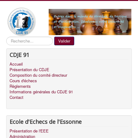
Recherche
Valider
CDJE 91
Accueil
Présentation du CDJE
Composition du comité directeur
Cours d'échecs
Règlements
Informations générales du CDJE 91
Contact
Ecole d'Echecs de l'Essonne
Présentation de l'EEE
Administration