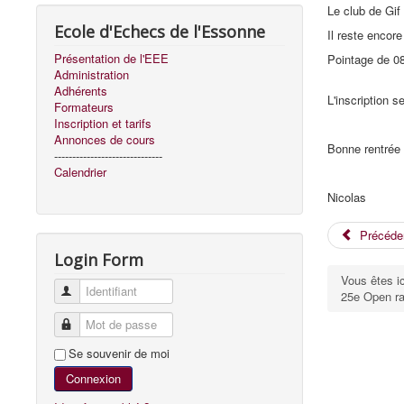
Le club de Gif
Ecole d'Echecs de l'Essonne
Il reste encor
Présentation de l'EEE
Pointage de 08
Administration
Adhérents
L'inscription se
Formateurs
Inscription et tarifs
Annonces de cours
Bonne rentrée
------------------------------
Calendrier
Nicolas
Précéde
Login Form
Vous êtes i
Identifiant
25e Open ra
Mot de passe
Se souvenir de moi
Connexion