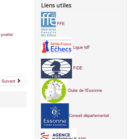
Liens utiles
FFE
-yvette/
Ligue IdF
FIDE
Suivant
Clubs de l'Essonne
Conseil départemental
ANS