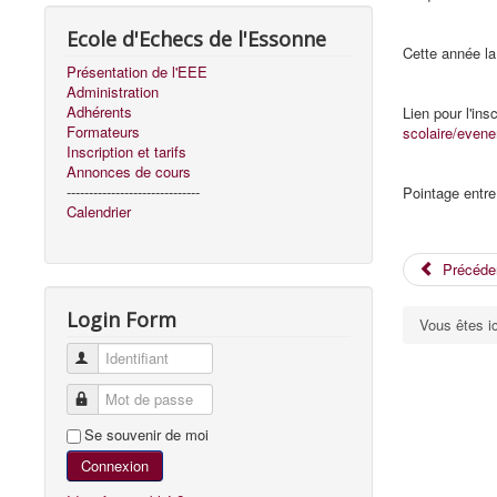
Ecole d'Echecs de l'Essonne
Cette année la 
Présentation de l'EEE
Administration
Adhérents
Lien pour l'insc
Formateurs
scolaire/even
Inscription et tarifs
Annonces de cours
------------------------------
Pointage entre
Calendrier
Précéde
Login Form
Vous êtes i
Identifiant
Mot de passe
Se souvenir de moi
Connexion