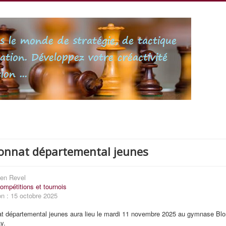
nnat départemental jeunes
ien Revel
ompétitions et tournois
on : 15 octobre 2025
t départemental jeunes aura lieu le mardi 11 novembre 2025 au gymnase Blo
y.