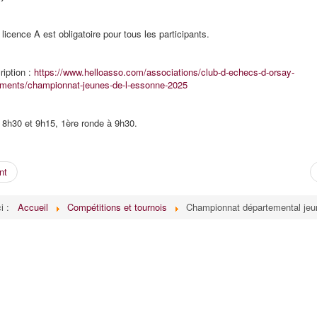
licence A est obligatoire pour tous les participants.
ription :
https://www.helloasso.com/associations/club-d-echecs-d-orsay-
ements/championnat-jeunes-de-l-essonne-2025
 8h30 et 9h15, 1ère ronde à 9h30.
nt
ci :
Accueil
Compétitions et tournois
Championnat départemental jeu