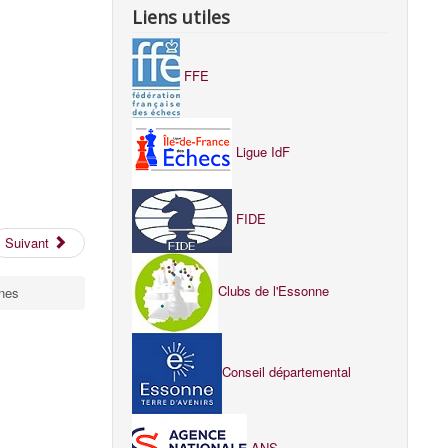
Liens utiles
FFE
Ligue IdF
FIDE
Suivant
Clubs de l'Essonne
nes
Conseil départemental
ANS