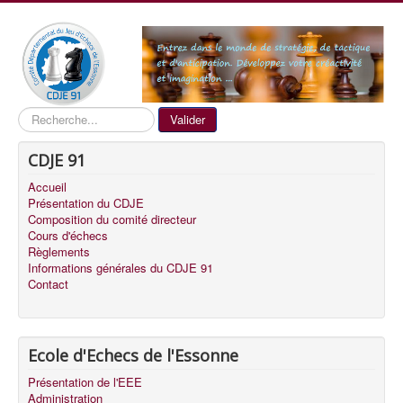
Recherche
Valider
CDJE 91
Accueil
Présentation du CDJE
Composition du comité directeur
Cours d'échecs
Règlements
Informations générales du CDJE 91
Contact
Ecole d'Echecs de l'Essonne
Présentation de l'EEE
Administration