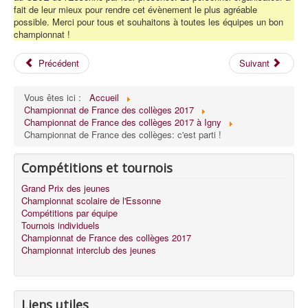
fait de leur mieux pour rendre cet évènement le plus agréable
possible. Merci pour tous et souhaitons à toutes les équipes un bon
championnat !
Précédent
Suivant
Vous êtes ici :
Accueil
Championnat de France des collèges 2017
Championnat de France des collèges 2017 à Igny
Championnat de France des collèges: c'est parti !
Compétitions et tournois
Grand Prix des jeunes
Championnat scolaire de l'Essonne
Compétitions par équipe
Tournois individuels
Championnat de France des collèges 2017
Championnat interclub des jeunes
Liens utiles