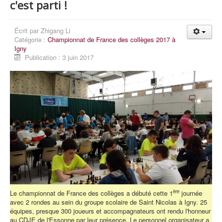
c'est parti !
Écrit par
Zhigang Li
Catégorie :
Championnat de France des collèges 2017 à
Igny
Publication : 3 juin 2017
ère
Le championnat de France des collèges a débuté cette 1
journée
avec 2 rondes au sein du groupe scolaire de Saint Nicolas à Igny. 25
équipes, presque 300 joueurs et accompagnateurs ont rendu l'honneur
au CDJE de l'Essonne par leur présence. Le personnel organisateur a