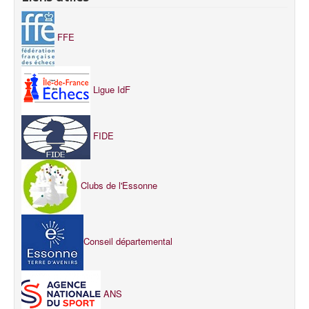
FFE
Ligue IdF
FIDE
Clubs de l'Essonne
Conseil départemental
ANS