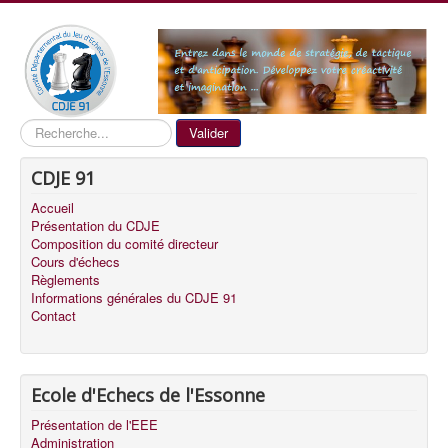
Recherche
Valider
CDJE 91
Accueil
Présentation du CDJE
Composition du comité directeur
Cours d'échecs
Règlements
Informations générales du CDJE 91
Contact
Ecole d'Echecs de l'Essonne
Présentation de l'EEE
Administration