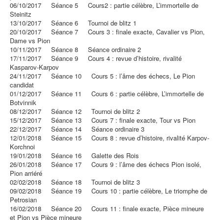
06/10/2017 Séance 5 Cours2 : partie célèbre, L’immortelle de
Steinitz
13/10/2017 Séance 6 Tournoi de blitz 1
20/10/2017 Séance 7 Cours 3 : finale exacte, Cavalier vs Pion,
Dame vs Pion
10/11/2017 Séance 8 Séance ordinaire 2
17/11/2017 Séance 9 Cours 4 : revue d’histoire, rivalité
Kasparov-Karpov
24/11/2017 Séance 10 Cours 5 : l’âme des échecs, Le Pion
candidat
01/12/2017 Séance 11 Cours 6 : partie célèbre, L’immortelle de
Botvinnik
08/12/2017 Séance 12 Tournoi de blitz 2
15/12/2017 Séance 13 Cours 7 : finale exacte, Tour vs Pion
22/12/2017 Séance 14 Séance ordinaire 3
12/01/2018 Séance 15 Cours 8 : revue d’histoire, rivalité Karpov-
Korchnoi
19/01/2018 Séance 16 Galette des Rois
26/01/2018 Séance 17 Cours 9 : l’âme des échecs Pion isolé,
Pion arriéré
02/02/2018 Séance 18 Tournoi de blitz 3
09/02/2018 Séance 19 Cours 10 : partie célèbre, Le triomphe de
Petrosian
16/02/2018 Séance 20 Cours 11 : finale exacte, Pièce mineure
et Pion vs Pièce mineure