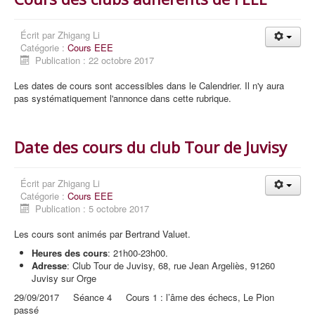
Écrit par
Zhigang Li
Catégorie :
Cours EEE
Publication : 22 octobre 2017
Les dates de cours sont accessibles dans le Calendrier. Il n'y aura
pas systématiquement l'annonce dans cette rubrique.
Date des cours du club Tour de Juvisy
Écrit par
Zhigang Li
Catégorie :
Cours EEE
Publication : 5 octobre 2017
Les cours sont animés par Bertrand Valuet.
Heures des cours
: 21h00-23h00.
Adresse
: Club Tour de Juvisy, 68, rue Jean Argeliès, 91260
Juvisy sur Orge
29/09/2017 Séance 4 Cours 1 : l’âme des échecs, Le Pion
passé