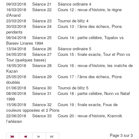
09/03/2018 Séance 21 Séance ordinaire 4
16/03/2018 Séance 22 Cours 12 : revue d’histoire, le règne
d’Anand
23/03/2018 Séance 23 Tournoi de blitz 4
30/03/2018 Séance 24 Cours 13 : l’âme des échecs, Pions
pendants
06/04/2018 Séance 25 Cours 14 : partie célèbre, Topalov vs
Bareev Linares 1994
13/04/2018 Séance 26 Séance ordinaire 5
04/05/2018 Séance 27 Cours 15 : finale exacte, Tour et Pion vs
Tour (quelques bases)
18/05/2018 Séance 28 Cours 16 : revue d’histoire, les matchs de
Kazan
25/05/2018 Séance 29 Cours 17 : l’âme des échecs, Pions
doublés
01/06/2018 Séance 30 Tournoi de blitz 5
08/06/2018 Séance 31 Cours 18 : partie célèbre, Nunn vs Nataf
1999
15/06/2018 Séance 32 Cours 19 : finale exacte, Fous de
couleurs opposées et 2 Pions
22/06/2018 Séance 33 Cours 20 : revue d’histoire, Kramnik
l’arlésien
Page 3 sur 3