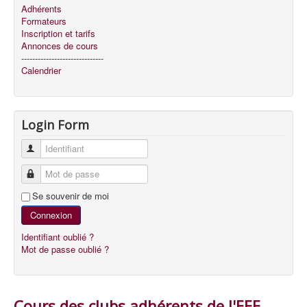
Adhérents
Formateurs
Inscription et tarifs
Annonces de cours
------------------------------
Calendrier
Login Form
Identifiant
Mot de passe
Se souvenir de moi
Connexion
Identifiant oublié ?
Mot de passe oublié ?
Cours des clubs adhérents de l'EEE