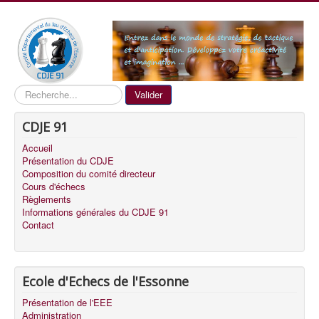
Recherche
Valider
CDJE 91
Accueil
Présentation du CDJE
Composition du comité directeur
Cours d'échecs
Règlements
Informations générales du CDJE 91
Contact
Ecole d'Echecs de l'Essonne
Présentation de l'EEE
Administration