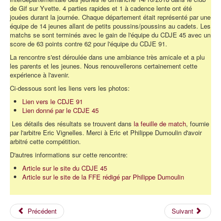
de Gif sur Yvette. 4 parties rapides et 1 à cadence lente ont été
jouées durant la journée. Chaque département était représenté par une
équipe de 14 jeunes allant de petits poussins/poussins au cadets. Les
matchs se sont terminés avec le gain de l'équipe du CDJE 45 avec un
score de 63 points contre 62 pour l'équipe du CDJE 91.
La rencontre s'est déroulée dans une ambiance très amicale et a plu
les parents et les jeunes. Nous renouvellerons certainement cette
expérience à l'avenir.
Ci-dessous sont les liens vers les photos:
Lien vers le CDJE 91
Lien donné par le CDJE 45
Les détails des résultats se trouvent dans
la feuille de match
, fournie
par l'arbitre Eric Vignelles. Merci à Eric et Philippe Dumoulin d'avoir
arbitré cette compétition.
D'autres informations sur cette rencontre:
Article sur le site du CDJE 45
Article sur le site de la FFE rédigé par Philippe Dumoulin
Précédent
Suivant