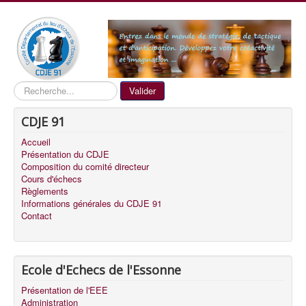
Recherche
Valider
CDJE 91
Accueil
Présentation du CDJE
Composition du comité directeur
Cours d'échecs
Règlements
Informations générales du CDJE 91
Contact
Ecole d'Echecs de l'Essonne
Présentation de l'EEE
Administration