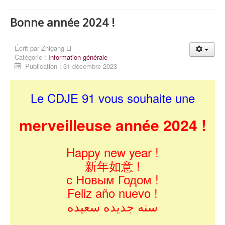
Bonne année 2024 !
Écrit par
Zhigang Li
Catégorie :
Information générale
Publication : 31 décembre 2023
Le CDJE 91 vous souhaite une
merveilleuse année 2024 !
Happy new year !
新年如意 !
с Новым Годом !
Feliz año nuevo !
سنه جديده سعيده