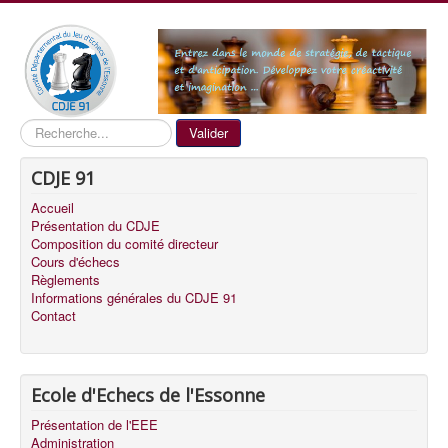
Recherche
Valider
CDJE 91
Accueil
Présentation du CDJE
Composition du comité directeur
Cours d'échecs
Règlements
Informations générales du CDJE 91
Contact
Ecole d'Echecs de l'Essonne
Présentation de l'EEE
Administration