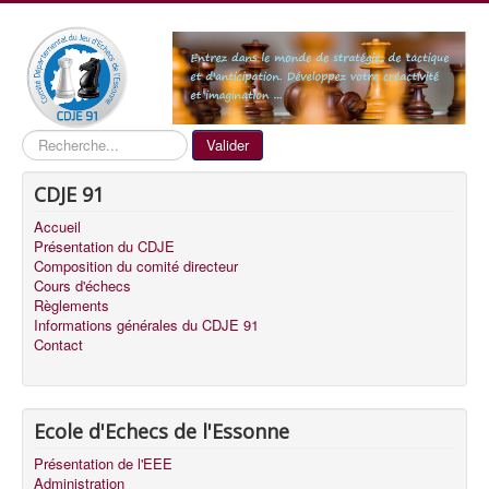
Recherche
Valider
CDJE 91
Accueil
Présentation du CDJE
Composition du comité directeur
Cours d'échecs
Règlements
Informations générales du CDJE 91
Contact
Ecole d'Echecs de l'Essonne
Présentation de l'EEE
Administration