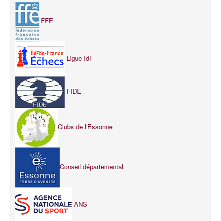
FFE
Ligue IdF
FIDE
Clubs de l'Essonne
Conseil départemental
ANS