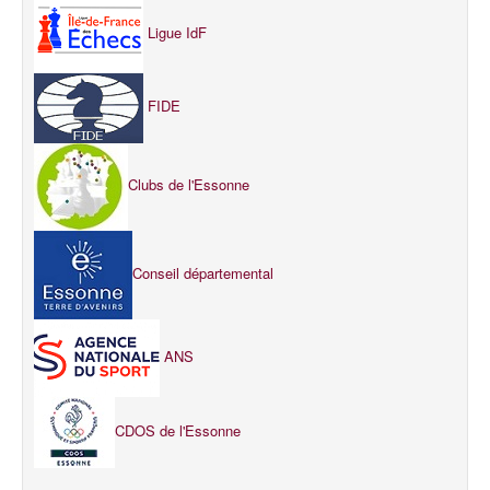
Ligue IdF
FIDE
Clubs de l'Essonne
Conseil départemental
ANS
CDOS de l'Essonne