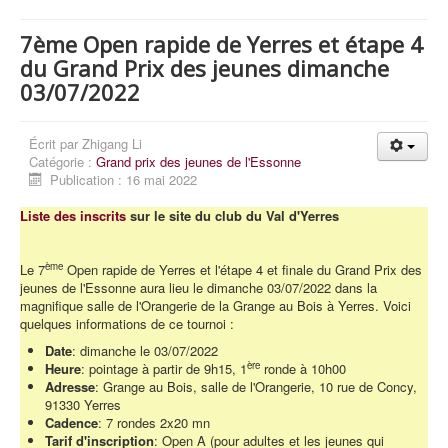
7ème Open rapide de Yerres et étape 4
du Grand Prix des jeunes dimanche
03/07/2022
Écrit par
Zhigang Li
Catégorie :
Grand prix des jeunes de l'Essonne
Publication : 16 mai 2022
Liste des inscrits
sur le site du club du Val d'Yerres
ème
Le 7
Open rapide de Yerres et l'étape 4 et finale du Grand Prix des
jeunes de l'Essonne aura lieu le dimanche 03/07/2022 dans la
magnifique salle de l'Orangerie de la Grange au Bois à Yerres. Voici
quelques informations de ce tournoi :
Date
: dimanche le 03/07/2022
ère
Heure
: pointage à partir de 9h15, 1
ronde à 10h00
Adresse
: Grange au Bois, salle de l'Orangerie, 10 rue de Concy,
91330 Yerres
Cadence
: 7 rondes 2x20 mn
Tarif d'inscription
: Open A (pour adultes et les jeunes qui