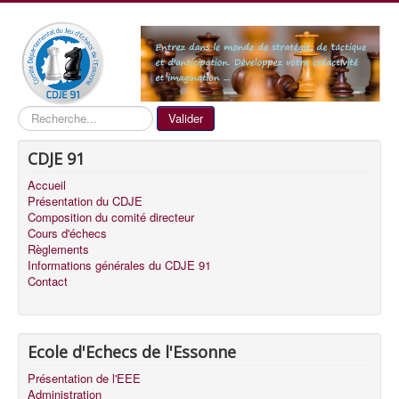
Recherche
Valider
CDJE 91
Accueil
Présentation du CDJE
Composition du comité directeur
Cours d'échecs
Règlements
Informations générales du CDJE 91
Contact
Ecole d'Echecs de l'Essonne
Présentation de l'EEE
Administration