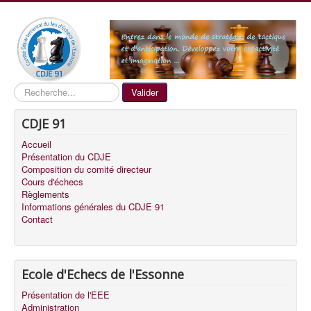
Recherche
Valider
CDJE 91
Accueil
Présentation du CDJE
Composition du comité directeur
Cours d'échecs
Règlements
Informations générales du CDJE 91
Contact
Ecole d'Echecs de l'Essonne
Présentation de l'EEE
Administration