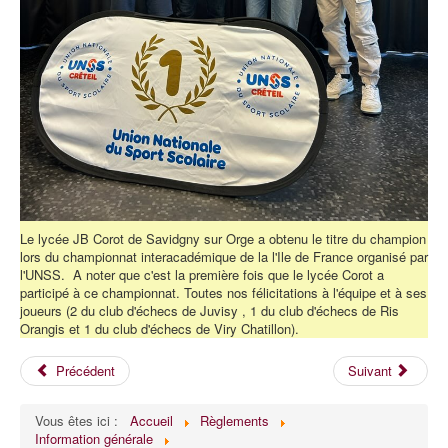
Le lycée JB Corot de Savidgny sur Orge a obtenu le titre du champion
lors du championnat interacadémique de la l'Ile de France organisé par
l'UNSS. A noter que c'est la première fois que le lycée Corot a
participé à ce championnat. Toutes nos félicitations à l'équipe et à ses
joueurs (2 du club d'échecs de Juvisy , 1 du club d'échecs de Ris
Orangis et 1 du club d'échecs de Viry Chatillon).
Précédent
Suivant
Vous êtes ici :
Accueil
Règlements
Information générale